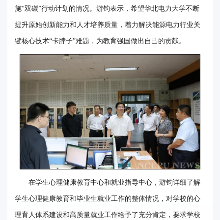
施“双碳”行动计划的情况。游钧表示，希望华北电力大学不断
事
提升原始创新能力和人才培养质量，着力解决能源电力行业关
校
键核心技术“卡脖子”难题，为教育强国做出自己的贡献。
报
在
线
专
题
在学生心理健康教育中心和就业指导中心，游钧详细了解
学生心理健康教育和毕业生就业工作的整体情况，对学校的心
理育人体系建设和高质量就业工作给予了充分肯定，要求学校