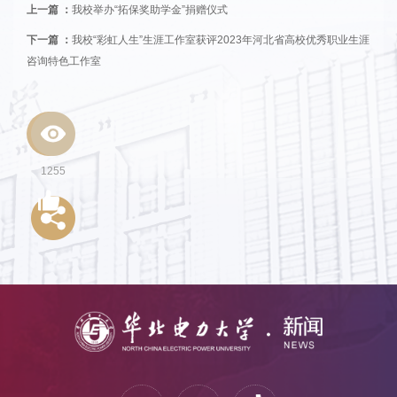
上一篇 ：
我校举办“拓保奖助学金”捐赠仪式
下一篇 ：
我校“彩虹人生”生涯工作室获评2023年河北省高校优秀职业生涯
咨询特色工作室
1255