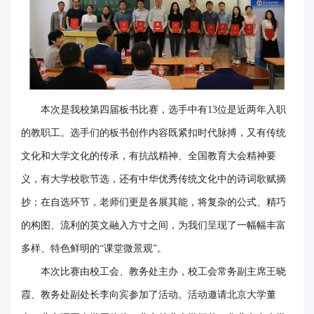
本次是我校第四届板书比赛，选手中有13位是近两年入职
的教职工。选手们的板书创作内容既紧扣时代脉搏，又有传统
文化和大学文化的传承，有抗战精神、全国教育大会精神要
义，有大学校歌节选，还有中华优秀传统文化中的诗词歌赋摘
抄；在自选环节，老师们更是各展其能，将复杂的公式、精巧
的构图、流利的英文融入方寸之间，为我们呈现了一幅幅丰富
多样、特色鲜明的“课堂微景观”。
本次比赛由校工会、教务处主办，校工会常务副主席王晓
霞、教务处副处长李向宾参加了活动。活动邀请北京大学董