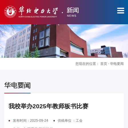
您现在的位置：
首页
-
华电要闻
图
华电要闻
片
新
我校举办2025年教师板书比赛
闻
发布时间：2025-09-24
供稿单位 ：工会
华