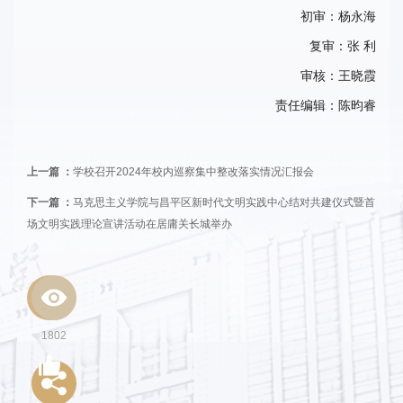
初审：杨永海
复审：张 利
审核：王晓霞
责任编辑：陈昀睿
上一篇 ：
学校召开2024年校内巡察集中整改落实情况汇报会
下一篇 ：
马克思主义学院与昌平区新时代文明实践中心结对共建仪式暨首
场文明实践理论宣讲活动在居庸关长城举办
1802