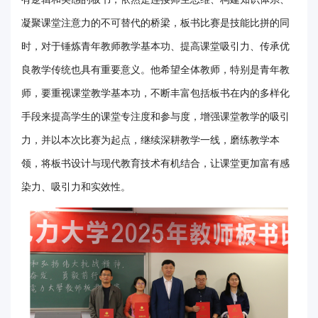
华
凝聚课堂注意力的不可替代的桥梁，板书比赛是技能比拼的同
电
时，对于锤炼青年教师教学基本功、提高课堂吸引力、传承优
良教学传统也具有重要意义。他希望全体教师，特别是青年教
光
师，要重视课堂教学基本功，不断丰富包括板书在内的多样化
影
手段来提高学生的课堂专注度和参与度，增强课堂教学的吸引
校
力，并以本次比赛为起点，继续深耕教学一线，磨练教学本
园
领，将板书设计与现代教育技术有机结合，让课堂更加富有感
染力、吸引力和实效性。
媒
体
华
电
故