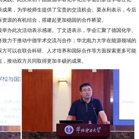
新成果，为学校师生提供了宝贵的交流机会。栗永利表示，今后
际资源的有机结合，搭建起更加稳固的合作桥梁。
校举办此次活动表示感谢。丁文进表示，学会汇聚了德国化学、
终致力于推动中德学术交流与合作；华北电力大学在能源领域的
双方可以在联合科研、人才培养和国际合作等方面探索更多可能
点，推动双方共同取得更加丰硕的成果。