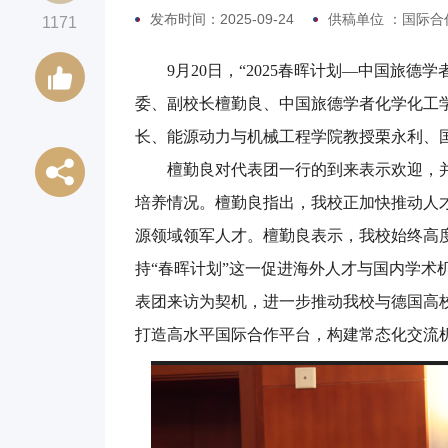
发布时间：2025-09-24
供稿单位 ：国际合
1171
9月20日，“2025春晖计划—中国旅
委、副校长檀勤良、中国旅德学者化学化工
长、能源动力与机械工程学院教授栗永利、
檀勤良对代表团一行的到来表示欢迎，
培养情况。檀勤良指出，我校正加快推动人
源领域领军人才。檀勤良表示，我校始终高
持“春晖计划”这一促进海外人才与国内学术
表团来访为契机，进一步推动我校与德国高
打造高水平国际合作平台，构建常态化交流