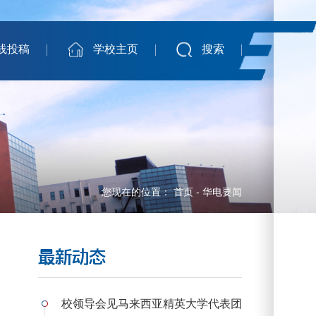
线投稿
学校主页
搜索
您现在的位置：
首页
-
华电要闻
最新动态
校领导会见马来西亚精英大学代表团