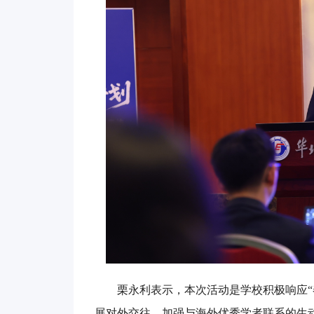
栗永利表示，本次活动是学校积极响应“
展对外交往、加强与海外优秀学者联系的生