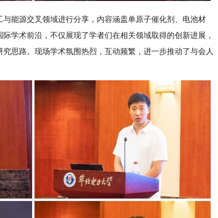
工与能源交叉领域进行分享，内容涵盖单原子催化剂、电池材
国际学术前沿，不仅展现了学者们在相关领域取得的创新进展，
研究思路。现场学术氛围热烈，互动频繁，进一步推动了与会人