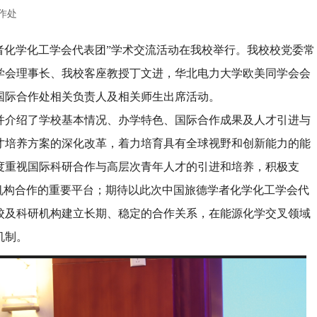
作处
德学者化学化工学会代表团”学术交流活动在我校举行。我校校党委常
学会理事长、我校客座教授丁文进，华北电力大学欧美同学会会
国际合作处相关负责人及相关师生出席活动。
并介绍了学校基本情况、办学特色、国际合作成果及人才引进与
才培养方案的深化改革，着力培育具有全球视野和创新能力的能
度重视国际科研合作与高层次青年人才的引进和培养，积极支
机构合作的重要平台；期待以此次中国旅德学者化学化工学会代
校及科研机构建立长期、稳定的合作关系，在能源化学交叉领域
机制。