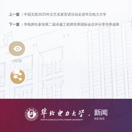
上一篇 ：
中国文联2025年文艺名家宣讲活动走进华北电力大学
下一篇 ：
华电师生参加第二届卓越工程师培养国际会议并分享培养成果
3236