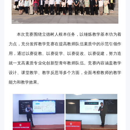
华
电
光
本次竞赛围绕立德树人根本任务，以锤炼教学基本功为着
影
力点，充分发挥教学竞赛在提高教师队伍素质中的示范引领作
用，通过以赛促教、以赛促学、以赛促改、以赛促建，努力造
校
就一支高素质专业化创新型青年教师队伍。竞赛内容涵盖教学
园
设计、课堂教学、教学反思等多个方面，全面考察教师的教学
媒
能力和教学效果。
体
华
电
故