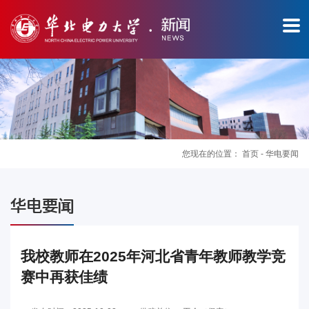
您现在的位置：
首页
-
华电要闻
图
华电要闻
片
新
我校教师在2025年河北省青年教师教学竞
赛中再获佳绩
闻
华