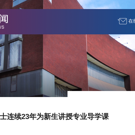
在
士连续23年为新生讲授专业导学课