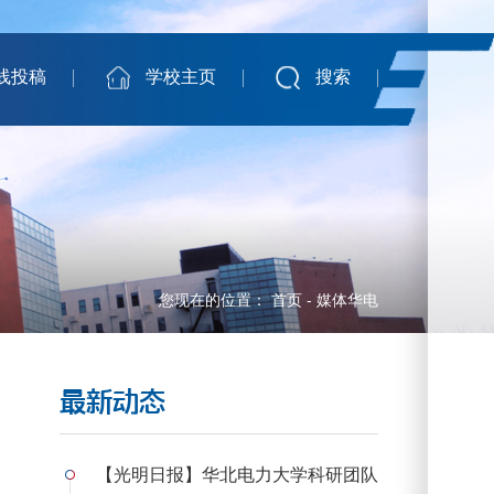
线投稿
学校主页
搜索
您现在的位置：
首页
-
媒体华电
最新动态
【光明日报】华北电力大学科研团队