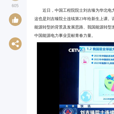
605
近日，中国工程院院士刘吉臻为华北电力
这也是刘吉臻院士连续第23年给新生上课
能源转型的背景及发展思路、我国能源转型
中国能源电力事业贡献青春力量。