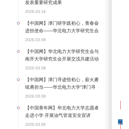
发表重要研究成果
2026.03.16
【中国网】津门研学践初心，青春奋
进担使命——华北电力大学研究生会
赴天津开展系列主题实践活动
2026.03.08
【中国网】华北电力大学研究生会与
南开大学研究生会开展交流共建活动
2026.03.08
【中国网】津门寻迹悟初心，薪火赓
续勇担当——华北电力大学“津门寻
迹，薪火赓续”寒假社会实践团开展
2026.03.08
系列主题实践活动
【中国青年网】华北电力大学志愿者
走进小学 开展油气管道安全宣讲
2026.03.06