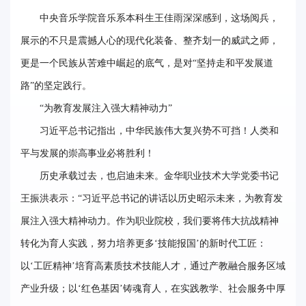
中央音乐学院音乐系本科生王佳雨深深感到，这场阅兵，
展示的不只是震撼人心的现代化装备、整齐划一的威武之师，
更是一个民族从苦难中崛起的底气，是对“坚持走和平发展道
路”的坚定践行。
“为教育发展注入强大精神动力”
习近平总书记指出，中华民族伟大复兴势不可挡！人类和
平与发展的崇高事业必将胜利！
历史承载过去，也启迪未来。金华职业技术大学党委书记
王振洪表示：“习近平总书记的讲话以历史昭示未来，为教育发
展注入强大精神动力。作为职业院校，我们要将伟大抗战精神
转化为育人实践，努力培养更多‘技能报国’的新时代工匠：
以‘工匠精神’培育高素质技术技能人才，通过产教融合服务区域
产业升级；以‘红色基因’铸魂育人，在实践教学、社会服务中厚