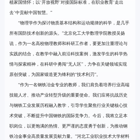
植家国情怀；以‘开放视野’对接国际标准，在职业教育‘走出
去’中贡献中国智慧。”
“物理学作为探讨物质基本结构和运动规律的科学，是几乎
所有国防技术创新的源头。”北京化工大学数理学院教授吴扬
说，作为一名高校物理教师和科研工作者，要更加注重理论与
实践的结合，在教学中融入前沿科技案例，激发学生的科学热
情与探索精神，在科研中勇闯“无人区”，力争在关键领域实现
原创突破，为国家锻造更为锋利的“技术利刃”。
“作为一名钢铁冶金专业的教师，我们肩负着培养行业高端
技能人才、推动产业转型升级的重要使命。我们应将抗战历史
与钢铁工业发展历程融入教学，引导学生聚焦行业关键核心技
术突破，不断提升中国钢铁的国际竞争力。今后，我将立足本
职岗位，以更饱满的热情、更严谨的态度勇于创新，为推动钢
铁冶金事业高质量发展贡献力量。”河北工业职业技术大学材料