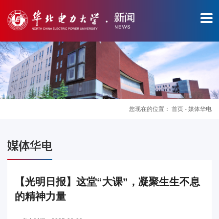
您现在的位置：
首页
-
媒体华电
图
媒体华电
片
新
【光明日报】这堂“大课”，凝聚生生不息
的精神力量
闻
华