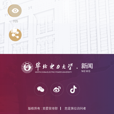
705
版权所有 : 党委宣传部
您是第
位访问者