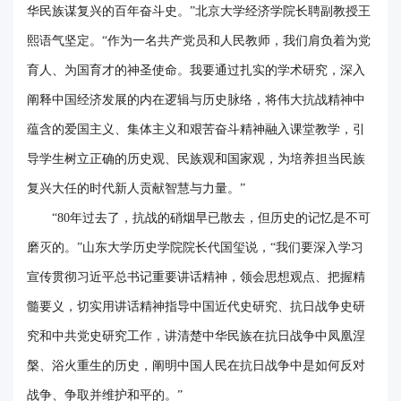
华民族谋复兴的百年奋斗史。”北京大学经济学院长聘副教授王
熙语气坚定。“作为一名共产党员和人民教师，我们肩负着为党
育人、为国育才的神圣使命。我要通过扎实的学术研究，深入
阐释中国经济发展的内在逻辑与历史脉络，将伟大抗战精神中
蕴含的爱国主义、集体主义和艰苦奋斗精神融入课堂教学，引
导学生树立正确的历史观、民族观和国家观，为培养担当民族
复兴大任的时代新人贡献智慧与力量。”
“80年过去了，抗战的硝烟早已散去，但历史的记忆是不可
磨灭的。”山东大学历史学院院长代国玺说，“我们要深入学习
宣传贯彻习近平总书记重要讲话精神，领会思想观点、把握精
髓要义，切实用讲话精神指导中国近代史研究、抗日战争史研
究和中共党史研究工作，讲清楚中华民族在抗日战争中凤凰涅
槃、浴火重生的历史，阐明中国人民在抗日战争中是如何反对
战争、争取并维护和平的。”