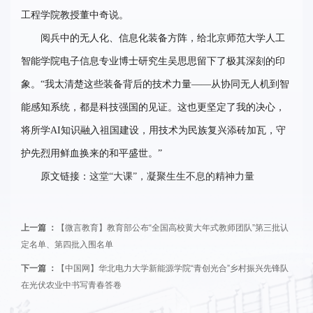
工程学院教授董中奇说。
阅兵中的无人化、信息化装备方阵，给北京师范大学人工
智能学院电子信息专业博士研究生吴思思留下了极其深刻的印
象。“我太清楚这些装备背后的技术力量——从协同无人机到智
能感知系统，都是科技强国的见证。这也更坚定了我的决心，
将所学AI知识融入祖国建设，用技术为民族复兴添砖加瓦，守
护先烈用鲜血换来的和平盛世。”
原文链接：
这堂“大课”，凝聚生生不息的精神力量
上一篇 ：
【微言教育】教育部公布“全国高校黄大年式教师团队”第三批认
定名单、第四批入围名单
下一篇 ：
【中国网】华北电力大学新能源学院“青创光合”乡村振兴先锋队
在光伏农业中书写青春答卷