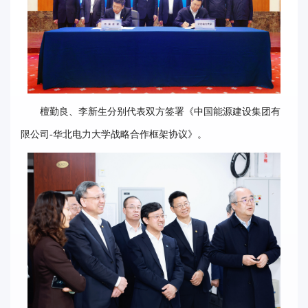
檀勤良、李新生分别代表双方签署《中国能源建设集团有
限公司-华北电力大学战略合作框架协议》。