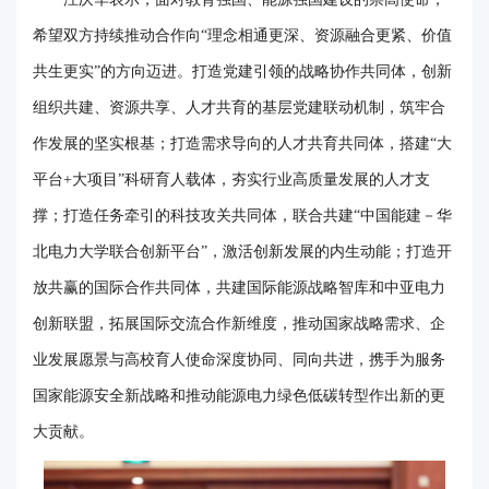
事
希望双方持续推动合作向“理念相通更深、资源融合更紧、价值
校
共生更实”的方向迈进。打造党建引领的战略协作共同体，创新
组织共建、资源共享、人才共育的基层党建联动机制，筑牢合
报
作发展的坚实根基；打造需求导向的人才共育共同体，搭建“大
在
平台+大项目”科研育人载体，夯实行业高质量发展的人才支
线
撑；打造任务牵引的科技攻关共同体，联合共建“中国能建－华
专
北电力大学联合创新平台”，激活创新发展的内生动能；打造开
题
放共赢的国际合作共同体，共建国际能源战略智库和中亚电力
创新联盟，拓展国际交流合作新维度，推动国家战略需求、企
业发展愿景与高校育人使命深度协同、同向共进，携手为服务
国家能源安全新战略和推动能源电力绿色低碳转型作出新的更
大贡献。