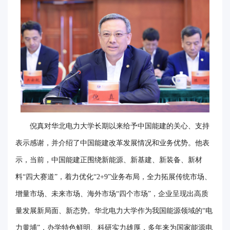
倪真对华北电力大学长期以来给予中国能建的关心、支持
表示感谢，并介绍了中国能建改革发展情况和业务优势。他表
示，当前，中国能建正围绕新能源、新基建、新装备、新材
料“四大赛道”，着力优化“2+9”业务布局，全力拓展传统市场、
增量市场、未来市场、海外市场“四个市场”，企业呈现出高质
量发展新局面、新态势。华北电力大学作为我国能源领域的“电
力黄埔”，办学特色鲜明、科研实力雄厚，多年来为国家能源电