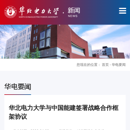
您现在的位置：
首页
-
华电要闻
图
华电要闻
片
新
华北电力大学与中国能建签署战略合作框
架协议
闻
华