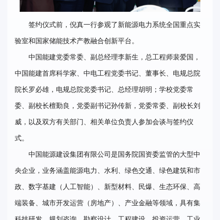
签约仪式前，倪真一行参观了新能源电力系统全国重点实
验室和国家储能技术产教融合创新平台。
中国能建党委常委、副总经理李新生，总工程师裴爱国，
中国能建首席科学家、中电工程党委书记、董事长、电规总院
院长罗必雄，电规总院党委书记、总经理胡明；学校党委常
委、副校长檀勤良，党委副书记孙传新，党委常委、副校长刘
威，以及双方有关部门、相关单位负责人参加会谈与签约仪
式。
中国能源建设集团有限公司是国务院国资委监管的大型中
央企业，业务涵盖能源电力、水利、绿色交通、绿色建筑和市
政、数字基建（人工智能）、新型材料、民爆、生态环保、高
端装备、城市开发运营（房地产）、产业金融等领域，具有集
科技研发、规划咨询、勘察设计、工程建设、投资运营、工业