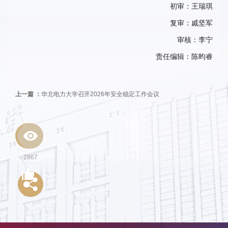
初审：王瑞琪
复审：戚坚军
审核：李宁
责任编辑：陈昀睿
上一篇 ：
华北电力大学召开2026年安全稳定工作会议
2867