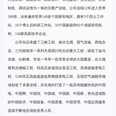
制造、调试运维为一体的完整产业链。公司连续12年进入世界
500强，业务遍布世界140多个国家和地区，拥有3个院士工作
站、16个博士后科研工作站、10个国家级和82个省级研究机
构、144家高新技术企业。
公司先后承建了三峡工程、南水北调、西气东输、西电东
送、三代核电等一系列关系国计民生的重大工程，铸造了如乌
东德、白鹤滩、华龙一号等一批享誉全球的大国重器，在大规
模风光储输工程、特高压多端混合直流工程、高海拔输变电工
程、1240兆瓦高效超超临界燃煤发电工程、压缩空气储能等领
域创造了卓著业绩，并在海外打造了一批具有能建特色的中国
电、中国网、中国坝、中国城、中国路、中国桥，将先进成熟
的中国技术、中国装备、中国质量、中国管理、中国运营服务
源源不断地呈现给世界人民。