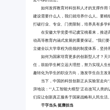
如何发挥教育对科技和人才的支撑作用
建设需要什么人，我们就培养什么人。要精
打破行业、专业、门类限制，培养具有多学
在安徽大学党委书记虞宝桃看来，推进
动高等教育内涵式发展的重要保证。“我们
立健全以大学章程为统领的制度体系，坚持
如何为国家培育更多的创新型人才？天
任，鼓励学生树立远大理想，努力实现人生
趣转化为学生的职业方向，激发学生自主发展
当下，中国的科技创新正从实验室走向“
湃地说：“‘人工智能大模型’正在改写人类
们应让创新真正服务于国家战略和人民生活。
干字当头 挺膺担当