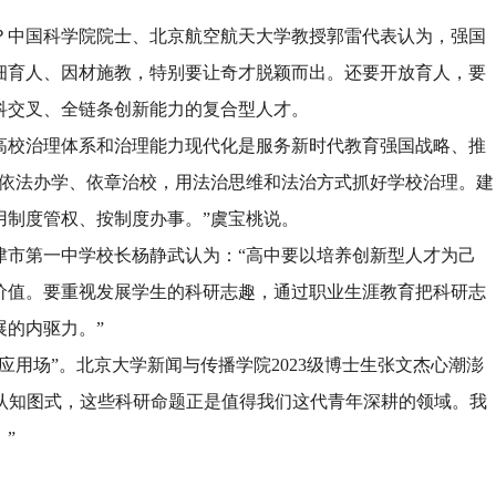
？中国科学院院士、北京航空航天大学教授郭雷代表认为，强国
细育人、因材施教，特别要让奇才脱颖而出。还要开放育人，要
科交叉、全链条创新能力的复合型人才。
高校治理体系和治理能力现代化是服务新时代教育强国战略、推
要依法办学、依章治校，用法治思维和法治方式抓好学校治理。建
用制度管权、按制度办事。”虞宝桃说。
津市第一中学校长杨静武认为：“高中要以培养创新型人才为己
价值。要重视发展学生的科研志趣，通过职业生涯教育把科研志
的内驱力。”
应用场”。北京大学新闻与传播学院2023级博士生张文杰心潮澎
的认知图式，这些科研命题正是值得我们这代青年深耕的领域。我
”