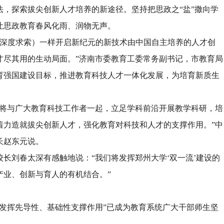
，探索拔尖创新人才培养的新途径。坚持把思政之“盐”撒向学
让思政教育春风化雨、润物无声。
ek（深度求索）一样开启新纪元的新技术由中国自主培养的人才创
才尽其用的生动局面。”济南市委教育工委常务副书记，市教育局
育强国建设目标，推进教育科技人才一体化发展，为培育新质生
我将与广大教育科技工作者一起，立足学科前沿开展教学科研，培
着力造就拔尖创新人才，强化教育对科技和人才的支撑作用。”中
长赵东元说。
长刘春太深有感触地说：“我们将发挥郑州大学‘双一流’建设的
产业、创新与育人的有机结合。”
发挥先导性、基础性支撑作用”已成为教育系统广大干部师生坚