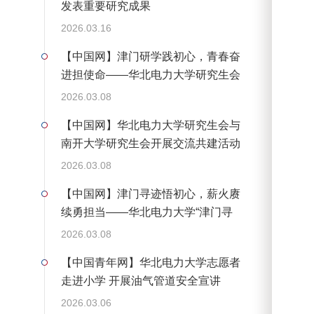
发表重要研究成果
2026.03.16
【中国网】津门研学践初心，青春奋
进担使命——华北电力大学研究生会
赴天津开展系列主题实践活动
2026.03.08
【中国网】华北电力大学研究生会与
南开大学研究生会开展交流共建活动
2026.03.08
【中国网】津门寻迹悟初心，薪火赓
续勇担当——华北电力大学“津门寻
迹，薪火赓续”寒假社会实践团开展
2026.03.08
系列主题实践活动
【中国青年网】华北电力大学志愿者
走进小学 开展油气管道安全宣讲
2026.03.06