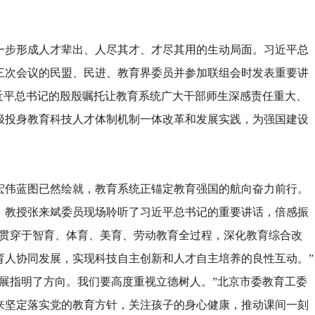
一步形成人才辈出、人尽其才、才尽其用的生动局面。习近平总
届三次会议的民盟、民进、教育界委员并参加联组会时发表重要讲
近平总书记的殷殷嘱托让教育系统广大干部师生深感责任重大、
极投身教育科技人才体制机制一体改革和发展实践，为强国建设
宏伟蓝图已然绘就，教育系统正锚定教育强国的航向奋力前行。
）教授张来斌委员现场聆听了习近平总书记的重要讲话，倍感振
育贯穿于智育、体育、美育、劳动教育全过程，深化教育综合改
育人协同发展，实现科技自主创新和人才自主培养的良性互动。”
展指明了方向。我们要高度重视立德树人。”北京市委教育工委
来坚定落实党的教育方针，关注孩子的身心健康，推动课间一刻