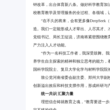
钟改革，出台体育新八条。做好科学教育加法
校教育教学及管理服务的全过程、各领域，
“在不久的将来，会有更多像DeepSe
造。我们一定能形成人才辈出、人尽其才、
党组书记、局长王纮说，济南将紧密围绕教
产力注入人才动能。
“作为一名科技工作者，我深受鼓舞。
养学生自主探索的精神和独立思考的能力，
国科学院院士、复旦大学化学与材料学院院
致公党河南省委会副主委、郑州大学副校
创新溢出效应和科技支撑作用，形成科研与
统一共识 汇聚力量
理想信念铸就教育之魂，“教育要进一步
定不移的信念。