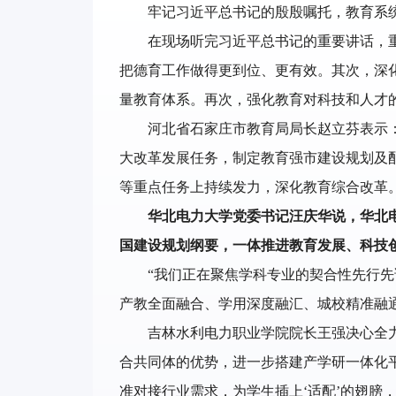
牢记习近平总书记的殷殷嘱托，教育系
在现场听完习近平总书记的重要讲话，
把德育工作做得更到位、更有效。其次，深
量教育体系。再次，强化教育对科技和人才
河北省石家庄市教育局局长赵立芬表示
大改革发展任务，制定教育强市建设规划及
等重点任务上持续发力，深化教育综合改革。
华北电力大学党委书记汪庆华说，华北
国建设规划纲要，一体推进教育发展、科技
“我们正在聚焦学科专业的契合性先行
产教全面融合、学用深度融汇、城校精准融
吉林水利电力职业学院院长王强决心全力
合共同体的优势，进一步搭建产学研一体化
准对接行业需求，为学生插上‘适配’的翅膀，