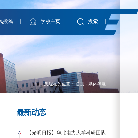
线投稿
学校主页
搜索
您现在的位置：
首页
-
媒体华电
最新动态
【光明日报】华北电力大学科研团队