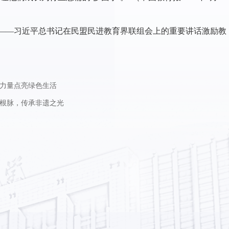
展——习近平总书记在民盟民进教育界联组会上的重要讲话激励教
春力量点亮绿色生活
根脉，传承非遗之光