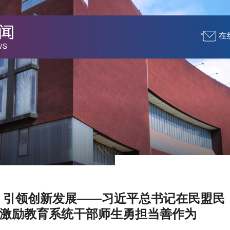
在
 引领创新发展——习近平总书记在民盟民
激励教育系统干部师生勇担当善作为