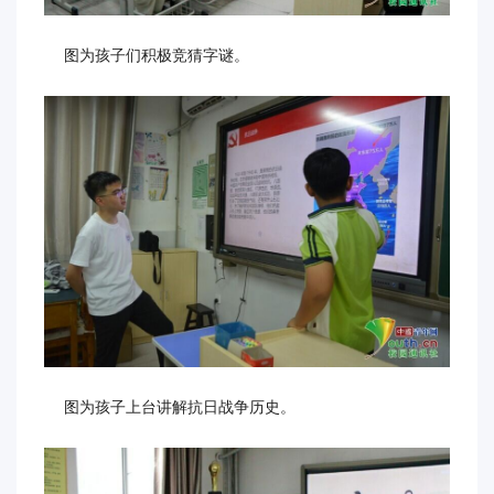
图为孩子们积极竞猜字谜。
图为孩子上台讲解抗日战争历史。