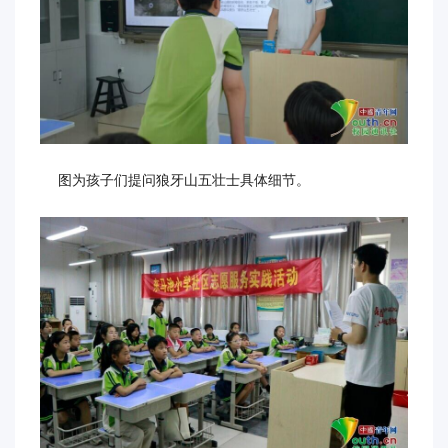
图为孩子们提问狼牙山五壮士具体细节。