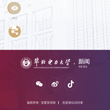
802
版权所有 : 党委宣传部
您是第
位访问者