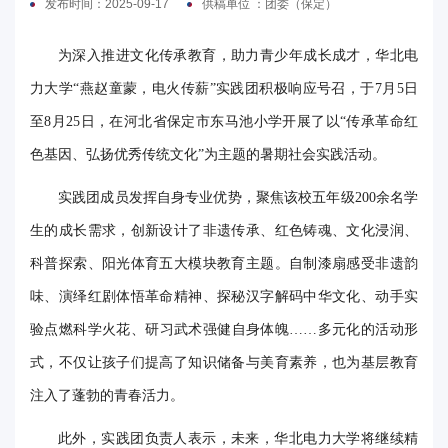
发布时间：2025-09-17
供稿单位 ：团委（保定）
电
为深入推进文化传承教育，助力青少年成长成才，华北电
要
力大学“燕赵童蒙，电火传薪”实践团积极响应号召，于7月5日
闻
至8月25日，在河北省保定市东马池小学开展了以“传承革命红
校
色基因、弘扬优秀传统文化”为主题的暑期社会实践活动。
园
实践团成员发挥自身专业优势，聚焦该校五年级200余名学
生的成长需求，创新设计了非遗传承、红色铸魂、文化浸润、
时
科普探索、阳光体育五大模块教育主题。自制漆扇感受非遗韵
讯
味、演绎红剧体悟革命精神、探秘汉字解码中华文化、动手实
媒
验点燃科学火花、研习武术强健自身体魄……多元化的活动形
体
式，不仅让孩子们提高了知识储备与美育素养，也为基层教育
华
注入了蓬勃的青春活力。
电
此外，实践团负责人表示，未来，华北电力大学将继续精