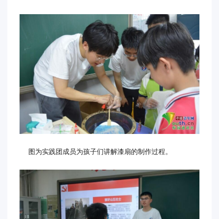
事
校
报
在
线
专
题
图为实践团成员为孩子们讲解漆扇的制作过程。