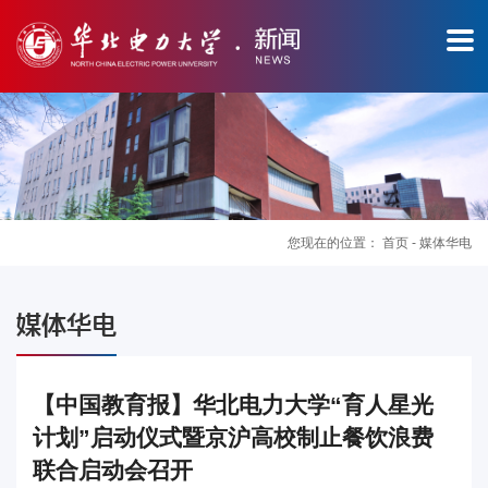
您现在的位置：
首页
-
媒体华电
图
媒体华电
片
新
【中国教育报】华北电力大学“育人星光
计划”启动仪式暨京沪高校制止餐饮浪费
闻
联合启动会召开
华