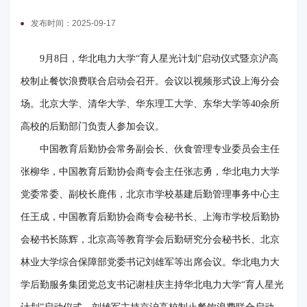
电
发布时间：2025-09-17
要
9月8日，华北电力大学“育人星光计划”启动仪式暨京沪高
闻
校制止餐饮浪费联合启动会召开。会议以视频形式设上海分会
场。北京大学、清华大学、华东理工大学、东华大学等40余所
校
高校的后勤部门负责人参加会议。
园
中国教育后勤协会常务副会长、伙食管理专业委员会主任
时
张柳华，中国教育后勤协会商专会主任张志勇，华北电力大学
讯
党委常委、副校长鹿伟，北京市学校基建后勤管理事务中心主
媒
任王成，中国教育后勤协会商专会秘书长、上海市学校后勤协
会秘书长陈辉，北京高等教育学会后勤研究分会秘书长、北京
体
林业大学综合保障部党委书记刘雄军等出席会议。华北电力大
华
学后勤服务集团党总支书记谢桂庆主持华北电力大学“育人星光
电