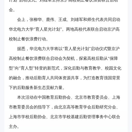
计划”启动仪式。刘雄军主持京沪高校制止餐饮浪费联合启动
华
会。
电
会上，张柳华、鹿伟、王成、刘雄军和师生代表共同启动
华北电力大学“育人星光计划”。两地高校代表联合启动京沪高
光
校制止餐饮浪费行动。
影
据悉，华北电力大学将以“育人星光计划”启动仪式暨京沪
校
高校制止餐饮浪费联合启动会为契机，探索高校后勤从“保障
园
型”向“育人型”转变的新范式，深化后勤与教育教学、校园文化
的融合，推动后勤育人共同体资源共享，为打造教育强国背景
媒
下的后勤服务新生态贡献力量。
体
本次活动在中国教育后勤协会、北京市教育委员会、上海
华
市教育委员会的指导下，由北京高等教育学会后勤研究分会、
电
上海市学校后勤协会、北京市学校基建后勤管理事务中心联合
故
主办。