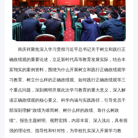
华
电
光
影
韩庆祥聚焦深入学习贯彻习近平总书记关于树立和践行正
校
确政绩观的重要论述，立足新时代高等教育发展实际，结合丰
园
富翔实的案例资料，围绕为什么开展树立和践行正确政绩观学
习教育、树立什么样的正确政绩观、如何践行正确政绩观等三
媒
个重点问题，深刻阐明开展此次学习教育的重大意义，深入解
体
读正确政绩观的核心要义、科学内涵与实践路径，引导党员干
华
部深刻理解“政绩为谁而树、树什么样的政绩、靠什么树政
电
绩”。报告主题鲜明、视野宏阔，内容丰富、深入浅出，具有很
强的理论性、指导性和针对性，为学校扎实深入开展学习教
故