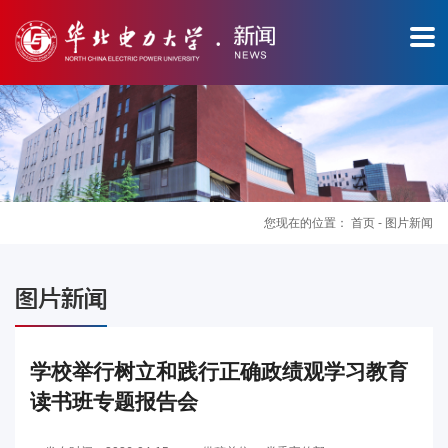
您现在的位置：
首页
-
图片新闻
图
图片新闻
片
新
学校举行树立和践行正确政绩观学习教育
读书班专题报告会
闻
华