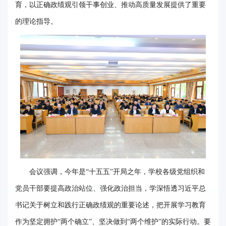
育，以正确政绩观引领干事创业、推动高质量发展提供了重要
事
的理论指导。
校
报
在
线
专
题
会议强调，今年是“十五五”开局之年，学校各级党组织和
党员干部要提高政治站位、强化政治担当，学深悟透习近平总
书记关于树立和践行正确政绩观的重要论述，把开展学习教育
作为坚定拥护“两个确立”、坚决做到“两个维护”的实际行动。要