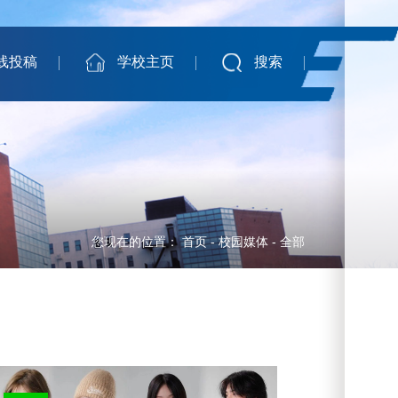
线投稿
学校主页
搜索
您现在的位置：
首页
-
校园媒体
-
全部