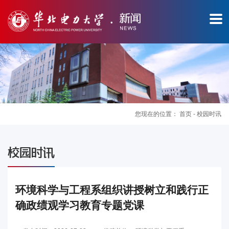
您现在的位置：
首页
-
校园时讯
图
校园时讯
片
新
环境科学与工程系组织讲授树立和践行正
确政绩观学习教育专题党课
闻
华