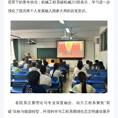
背景下的青年担当；机械工程系硕机械253班表示，学习进一步
事
强化了团员将个人发展融入国家大局的自觉意识。
校
报
在
线
专
题
各院系注重理论与专业深度融合。动力工程系聚焦“双
碳”目标与能源转型，环境科学与工程系围绕生态文明建设展开