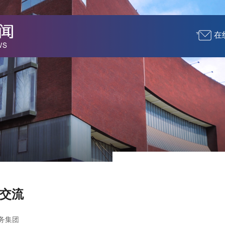
在
交流
务集团