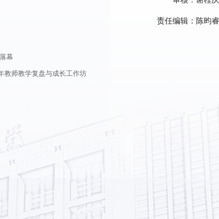
责任编辑：陈昀
落幕
青年教师教学复盘与成长工作坊