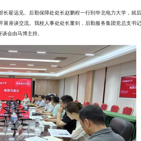
部部长翟远见、后勤保障处处长赵鹏程一行到华北电力大学，就
开展座谈交流。我校人事处处长董剑，后勤服务集团党总支书
座谈会由马博主持。