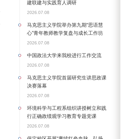
建联建与实践育人调研
后
2026.07.08
记
马克思主义学院举办第九期“思语慧
心”青年教师教学复盘与成长工作坊
2026.07.08
中国政法大学来我校进行工作交流
2026.07.08
马克思主义学院首届研究生讲思政课
决赛落幕
2026.07.08
环境科学与工程系组织讲授树立和践
行正确政绩观学习教育专题党课
2026.07.08
保定校区开展“赓续红色血脉，弘扬