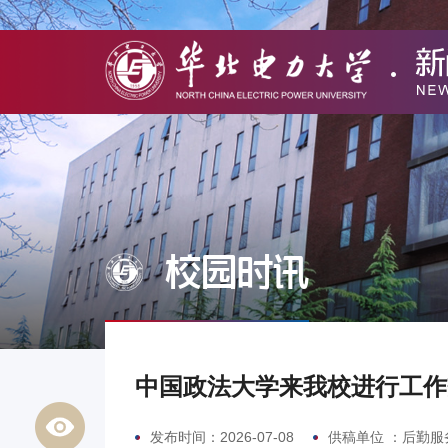
校园时讯
中国政法大学来我校进行工作
发布时间：2026-07-08
供稿单位 ：后勤服