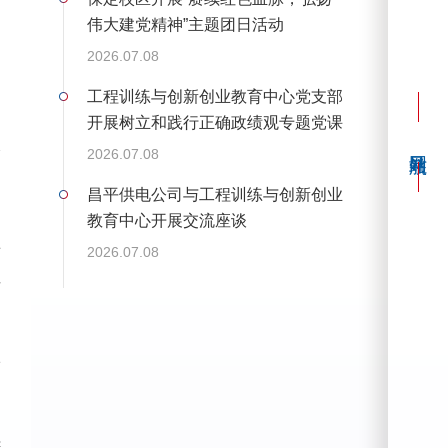
伟大建党精神”主题团日活动
2026.07.08
工程训练与创新创业教育中心党支部
开展树立和践行正确政绩观专题党课
次
学习
2026.07.08
沟
昌平供电公司与工程训练与创新创业
教育中心开展交流座谈
前
2026.07.08
后
宇
莉
庆