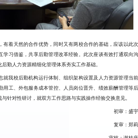
，有着天然的合作优势，同时又有两校合作的基础，应该以此
互学习借鉴，共享后勤管理改革经验。此次座谈有效打通双向
化后勤人力资源精细化管理体系夯实工作基础。
志就我校后勤机构运行体制、组织架构设置及人力资源管理当
勤用工、外包服务成本管控、人员岗位晋升、绩效薪酬管理等
流与针对性研讨，就双方工作思路与实践操作经验交换意见。
初审：盛
复审：郑
审核：谢桂