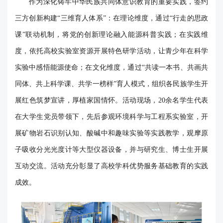
作为深化铸牢中华民族共同体意识教育的重要实践，签约
三方创新构建“三维育人体系”：在理论维度，通过“行走的思政
课”联动机制，将党的创新理论融入能源科普实践；在实践维
度，依托高校实验室资源开展特色研学活动，让青少年在科学
实验中感悟能源使命；在文化维度，通过“共读一本书、共画共
同体、共上科学课、共学一榜样”育人模式，组织各民族学生开
展红色筑梦宣讲，厚植家国情怀。活动现场，20余名学生代表
在大学生党员带领下，先后参观环境科学与工程系实验室，开
展矿物岩石识别认知、酸碱中和趣味实验等实践教学，观摩原
子吸收分光光度计等大型仪器设备，并与研究生、博士生开展
互动交流。活动充分彰显了高校学科优势服务基础教育的实践
成效。