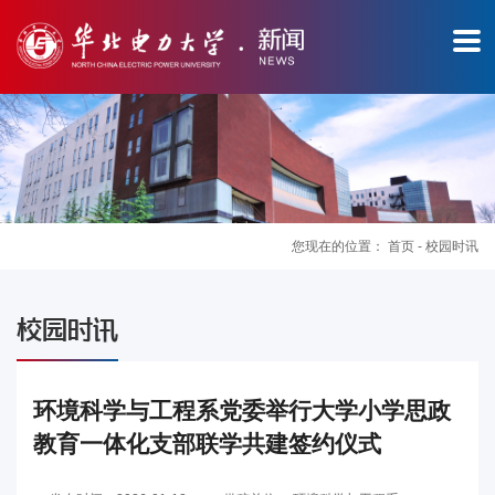
您现在的位置：
首页
-
校园时讯
图
校园时讯
片
新
环境科学与工程系党委举行大学小学思政
教育一体化支部联学共建签约仪式
闻
华