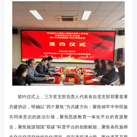
华
电
光
影
校
园
媒
体
签约仪式上，三方党支部负责人代表各自党支部郑重签署
华
共建协议，明确以“四个聚焦”为共建方向：聚焦铸牢中华民族
共同体意识的政治引领，聚焦思政教育一体化平台的资源整
电
合，聚焦能源报国“双碳”科普平台的创新赋能，聚焦各民族师
故