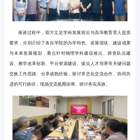
华
电
座谈过程中，双方立足学科发展前沿与高等教育育人提质
光
要求，分别介绍了各自学院的办学特色、发展现状、建设成果
影
与未来发展规划，重点针对物理学科建设难点、师资队伍建
校
设、教学改革创新、平台资源建设、拔尖人才培养等关键问题
园
交换工作思路、分享成熟经验，探讨常态化交流合作、协同共
媒
进的可行路径，现场交流氛围浓厚、研讨务实高效。
体
华
电
故