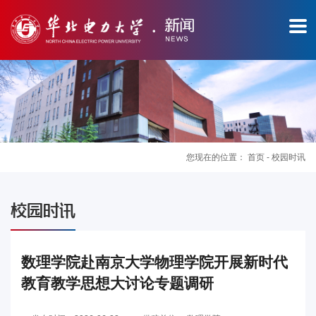
您现在的位置：
首页
-
校园时讯
图
校园时讯
片
新
数理学院赴南京大学物理学院开展新时代
教育教学思想大讨论专题调研
闻
华