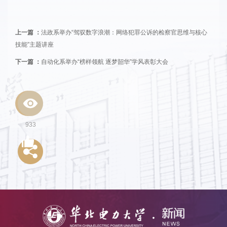
上一篇 ：
法政系举办“驾驭数字浪潮：网络犯罪公诉的检察官思维与核心
技能”主题讲座
下一篇 ：
自动化系举办“榜样领航 逐梦韶华”学风表彰大会
933