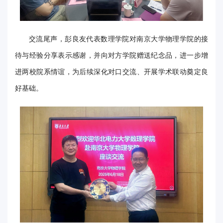
事
校
交流尾声，彭良友代表数理学院对南京大学物理学院的接
报
待与经验分享表示感谢，并向对方学院赠送纪念品，进一步增
在
进两校院系情谊，为后续深化对口交流、开展学术联动奠定良
好基础。
线
专
题