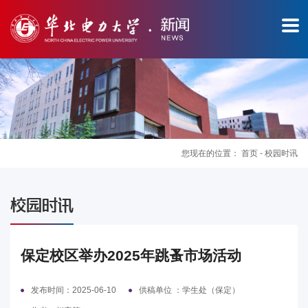
您现在的位置：
首页
-
校园时讯
图
校园时讯
片
新
保定校区举办2025年跳蚤市场活动
闻
发布时间：2025-06-10
供稿单位 ：学生处（保定）
华