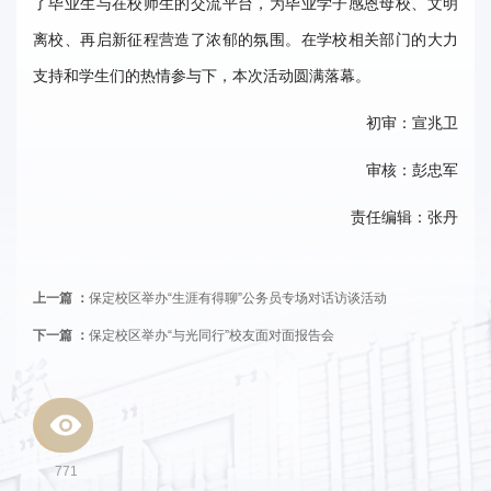
了毕业生与在校师生的交流平台，为毕业学子感恩母校、文明
事
离校、再启新征程营造了浓郁的氛围。在学校相关部门的大力
校
支持和学生们的热情参与下，本次活动圆满落幕。
报
初审：宣兆卫
在
审核：彭忠军
线
责任编辑：张丹
专
题
上一篇 ：
保定校区举办“生涯有得聊”公务员专场对话访谈活动
下一篇 ：
保定校区举办“与光同行”校友面对面报告会
771