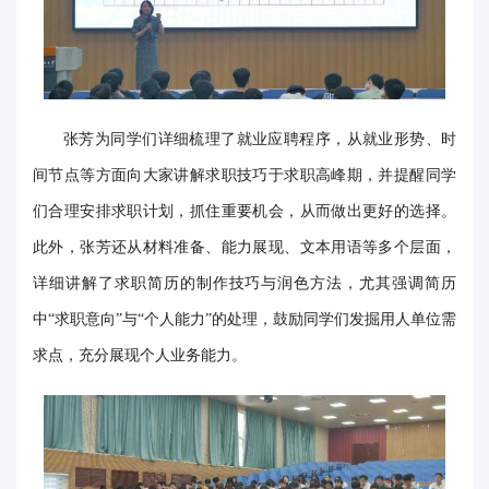
事
校
报
张芳为同学们详细梳理了就业应聘程序，从就业形势、时
在
间节点等方面向大家讲解求职技巧于求职高峰期，并提醒同学
线
们合理安排求职计划，抓住重要机会，从而做出更好的选择。
专
此外，张芳还从材料准备、能力展现、文本用语等多个层面，
详细讲解了求职简历的制作技巧与润色方法，尤其强调简历
题
中“求职意向”与“个人能力”的处理，鼓励同学们发掘用人单位需
求点，充分展现个人业务能力。