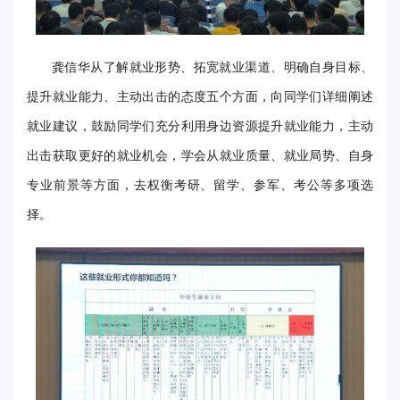
华
电
龚信华从了解就业形势、拓宽就业渠道、明确自身目标、
光
提升就业能力、主动出击的态度五个方面，向同学们详细阐述
就业建议，鼓励同学们充分利用身边资源提升就业能力，主动
影
出击获取更好的就业机会，学会从就业质量、就业局势、自身
校
专业前景等方面，去权衡考研、留学、参军、考公等多项选
园
择。
媒
体
华
电
故