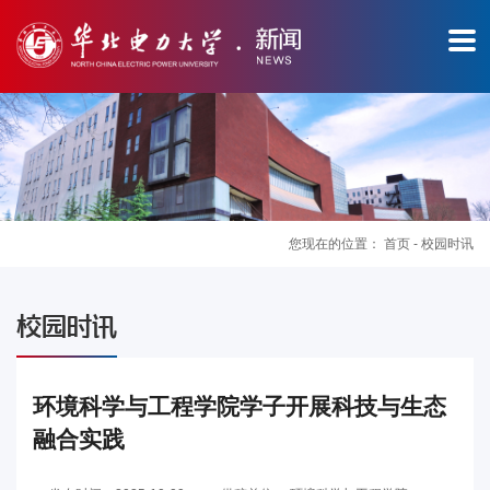
您现在的位置：
首页
-
校园时讯
图
校园时讯
片
新
环境科学与工程学院学子开展科技与生态
融合实践
闻
华