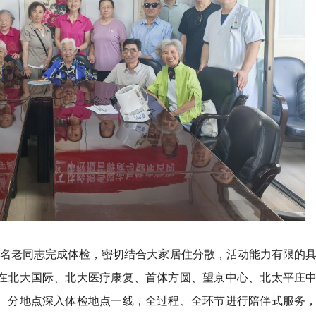
80多名老同志完成体检，密切结合大家居住分散，活动能力有限的
在北大国际、北大医疗康复、首体方圆、望京中心、北太平庄
、分地点深入体检地点一线，全过程、全环节进行陪伴式服务