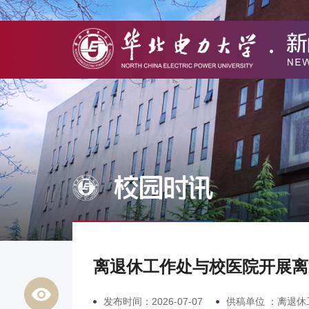
校园时讯
离退休工作处与校医院开展离
发布时间：2026-07-07
供稿单位 ：离退休