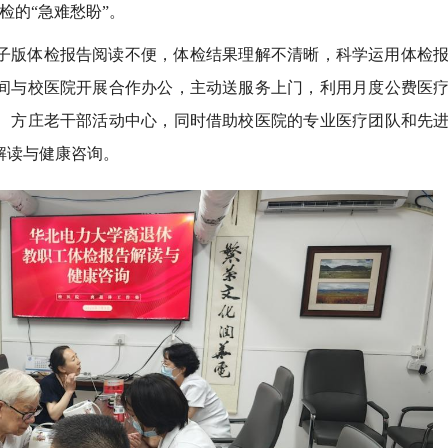
检的“急难愁盼”。
子版体检报告阅读不便，体检结果理解不清晰，科学运用体检
间与校医院开展合作办公，主动送服务上门，利用月度公费医
、方庄老干部活动中心，同时借助校医院的专业医疗团队和先
解读与健康咨询。