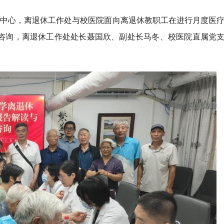
动中心，离退休工作处与校医院面向离退休教职工在进行月度医
咨询，离退休工作处处长聂国欣、副处长马冬、校医院直属党