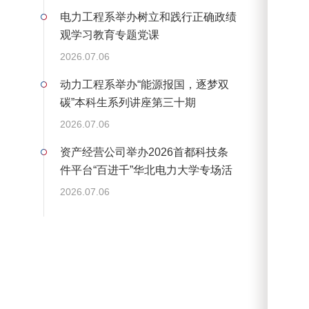
电力工程系举办树立和践行正确政绩
观学习教育专题党课
2026.07.06
动力工程系举办“能源报国，逐梦双
碳”本科生系列讲座第三十期
2026.07.06
资产经营公司举办2026首都科技条
件平台“百进千”华北电力大学专场活
动
2026.07.06