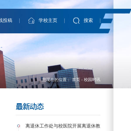
线投稿
学校主页
搜索
您现在的位置：
首页
-
校园时讯
最新动态
离退休工作处与校医院开展离退休教