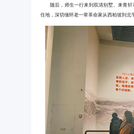
随后，师生一行来到双清别墅、来青轩
住地，深切缅怀老一辈革命家从西柏坡到北平