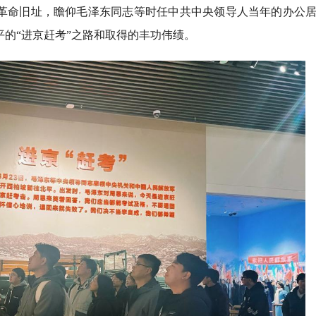
革命旧址，瞻仰毛泽东同志等时任中共中央领导人当年的办公
的“进京赶考”之路和取得的丰功伟绩。