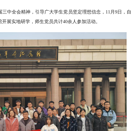
三中全会精神，引导广大学生党员坚定理想信念，11月9日，
开展实地研学，师生党员共计40余人参加活动。