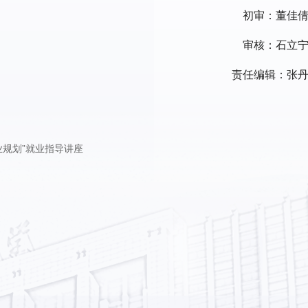
初审：董佳
审核：石立
责任编辑：张
业规划”就业指导讲座