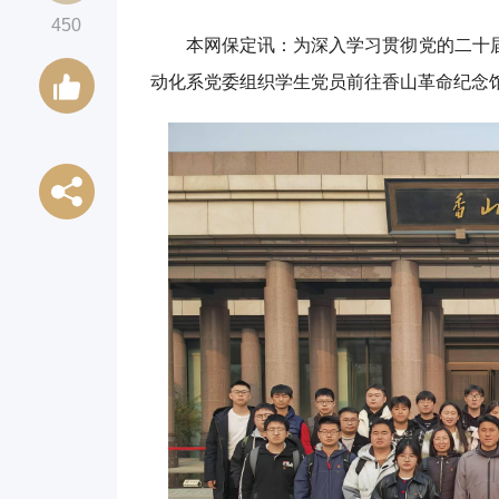
450
本网保定讯：为深入学习贯彻党的二十届
动化系党委组织学生党员前往香山革命纪念馆