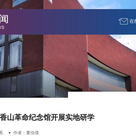
在
香山革命纪念馆开展实地研学
系
作者：董佳倩