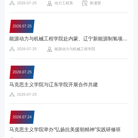
2026-07-25
动力工程系
靳潇慧
电
要
2026.07.25
闻
能源动力与机械工程学院赴内蒙、辽宁新能源制氢项目开展调研交流
校
2026-07-25
能源动力与机械工程学院
园
时
2026.07.25
讯
马克思主义学院与辽东学院开展合作共建
2026-07-25
媒
体
2026.07.24
华
马克思主义学院举办“弘扬抗美援朝精神”实践研修班
电