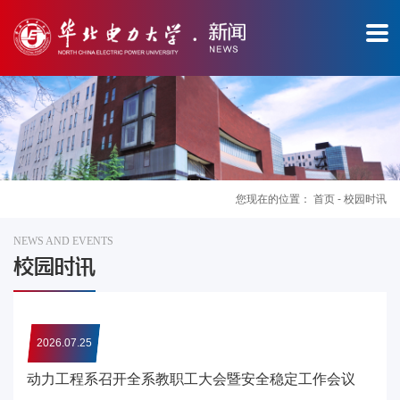
您现在的位置：
首页
-
校园时讯
NEWS AND EVENTS
图
校园时讯
片
新
2026.07.25
闻
动力工程系召开全系教职工大会暨安全稳定工作会议
华