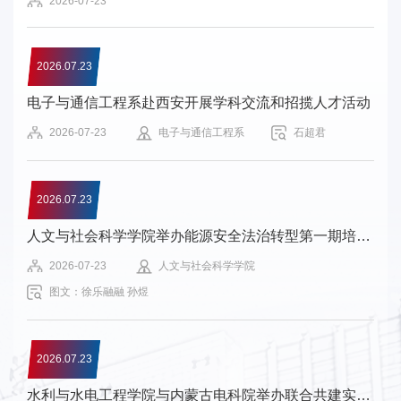
2026-07-23
事
校
2026.07.23
报
电子与通信工程系赴西安开展学科交流和招揽人才活动
在
2026-07-23
电子与通信工程系
石超君
线
专
2026.07.23
题
人文与社会科学学院举办能源安全法治转型第一期培训班
2026-07-23
人文与社会科学学院
图文：徐乐融融 孙煜
2026.07.23
水利与水电工程学院与内蒙古电科院举办联合共建实验室揭牌暨特聘专家聘任仪式和技术论坛