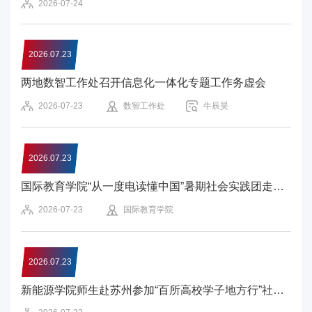
2026-07-24
华
电
2026.07.23
光
两地数智工作处召开信息化一体化专题工作务虚会
影
2026-07-23
数智工作处
牛辰昊
校
园
2026.07.23
媒
国际教育学院“从一度电读懂中国”暑期社会实践团走进三峡工程
2026-07-23
国际教育学院
体
华
2026.07.23
电
新能源学院师生赴苏州参加“百所高校学子地方行”社会实践活动
故