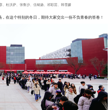
彦、杜沃萨、张鲁沙、伍铭扬、祁彩芸、韩雪媛
场，在这个特别的冬日，期待大家交出一份不负青春的答卷！