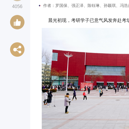
作者：罗国保、强正泽、陈钰琳、孙颖琪、冯浩
4056
晨光初现，考研学子已意气风发奔赴考