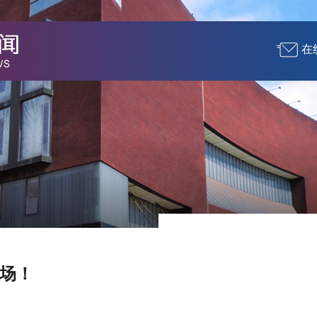
在
现场！