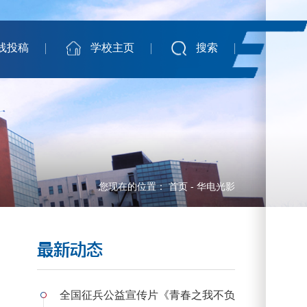
线投稿
学校主页
搜索
您现在的位置：
首页
-
华电光影
最新动态
全国征兵公益宣传片《青春之我不负