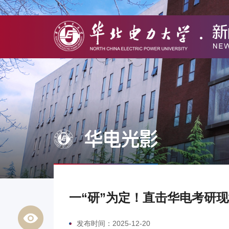
华电光影
一“研”为定！直击华电考研
发布时间：2025-12-20