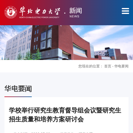
您现在的位置：
首页
-
华电要闻
图
华电要闻
片
新
学校举行研究生教育督导组会议暨研究生
招生质量和培养方案研讨会
闻
华