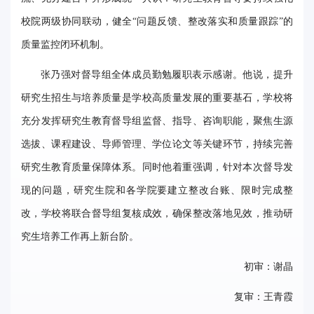
事
校院两级协同联动，健全“问题反馈、整改落实和质量跟踪”的
校
质量监控闭环机制。
报
张乃强对督导组全体成员勤勉履职表示感谢。他说，提升
在
研究生招生与培养质量是学校高质量发展的重要基石，学校将
充分发挥研究生教育督导组监督、指导、咨询职能，聚焦生源
线
选拔、课程建设、导师管理、学位论文等关键环节，持续完善
专
研究生教育质量保障体系。同时他着重强调，针对本次督导发
题
现的问题，研究生院和各学院要建立整改台账、限时完成整
改，学校将联合督导组复核成效，确保整改落地见效，推动研
究生培养工作再上新台阶。
初审：谢晶
复审：王青霞