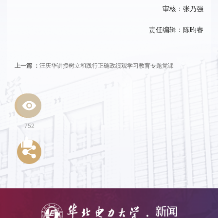
审核：张乃强
责任编辑：陈昀睿
上一篇 ：
汪庆华讲授树立和践行正确政绩观学习教育专题党课
752