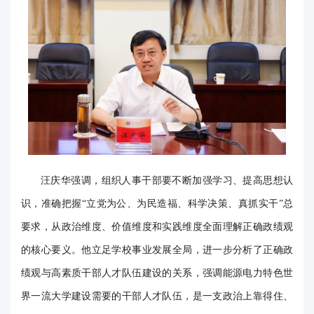
事
校
报
在
线
专
汪庆华强调，组织人事干部要不断加强学习、提高思想认
题
识，准确把握“立党为公、为民造福、科学决策、真抓实干”总
要求，从政治维度、价值维度和实践维度全面理解正确政绩观
的核心要义。他立足学校事业发展全局，进一步分析了正确政
绩观与高素质干部人才队伍建设的关系，强调能源电力特色世
界一流大学建设需要的干部人才队伍，是一支政治上靠得住、