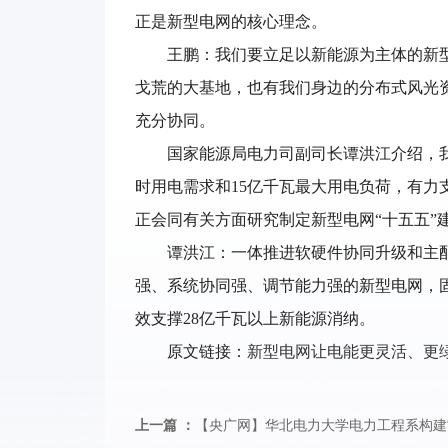
正是新型电网的核心理念。
王鹏：我们要立足以新能源为主体的新
戈荒的大基地，也有我们身边的分布式风光
充分协同。
国家能源局电力司副司长谭洪江介绍，我国
时用电需求和15亿千瓦最大用电负荷，有力
正会同有关方面研究制定新型电网“十五五”
谭洪江：一体推进软硬件协同升级和主配
强、系统协同强、调节能力强的新型电网，
效支撑28亿千瓦以上新能源消纳。
原文链接：
新型电网让电能更灵活、更
上一篇 ：
【央广网】华北电力大学电力工程系构建