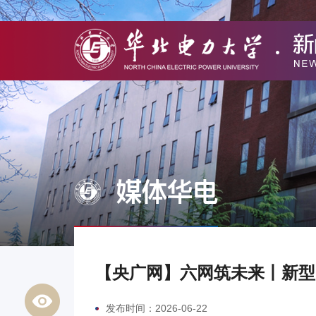
媒体华电
【央广网】六网筑未来丨新型
发布时间：2026-06-22