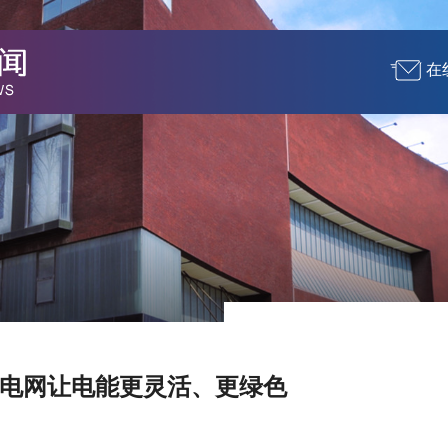
在
电网让电能更灵活、更绿色