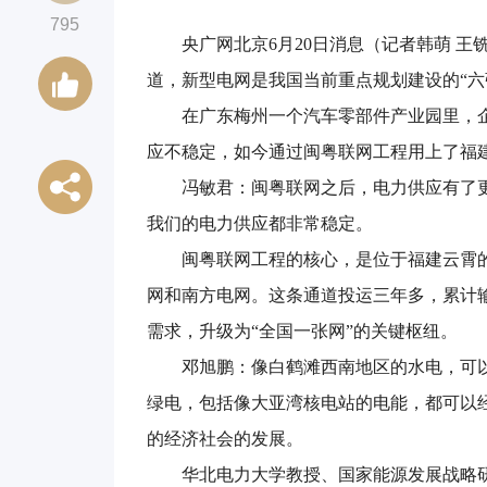
795
央广网北京6月20日消息（记者韩萌 
道，新型电网是我国当前重点规划建设的“六
在广东梅州一个汽车零部件产业园里，
应不稳定，如今通过闽粤联网工程用上了福
冯敏君：闽粤联网之后，电力供应有了
我们的电力供应都非常稳定。
闽粤联网工程的核心，是位于福建云霄
网和南方电网。这条通道投运三年多，累计输
需求，升级为“全国一张网”的关键枢纽。
邓旭鹏：像白鹤滩西南地区的水电，可
绿电，包括像大亚湾核电站的电能，都可以
的经济社会的发展。
华北电力大学教授、国家能源发展战略研