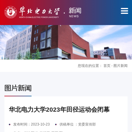
您现在的位置：
首页
-
图片新闻
图
图片新闻
片
新
华北电力大学2023年田径运动会闭幕
闻
发布时间：2023-10-23
供稿单位 ：党委宣传部
华