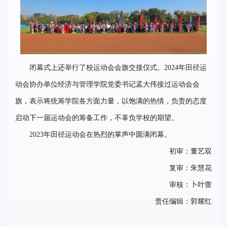
闭幕式上还举行了校运动会会旗交接仪式。2024年田径运
动会协办单位经济与管理学院党委书记孟大伟接过运动会会
旗，表示将统筹学院各方面力量，以饱满的热情，负责的态度
启动下一届运动会的筹备工作，不辜负学校的期望。
2023年田径运动会在热烈的掌声中圆满闭幕。
初审：
董艺双
复审：
朱慧花
审核：卜叶蕾
责任编辑：郭耀红