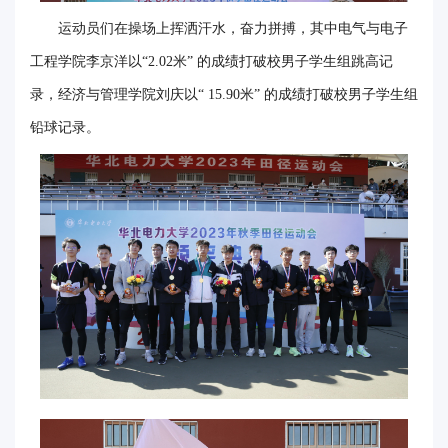
运动员们在操场上挥洒汗水，奋力拼搏，其中电气与电子
工程学院李京洋以“2.02米” 的成绩打破校男子学生组跳高记
录，经济与管理学院刘庆以“ 15.90米” 的成绩打破校男子学生组
铅球记录。