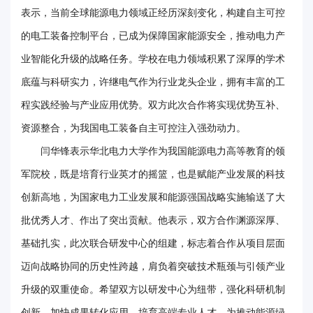
表示，当前全球能源电力领域正经历深刻变化，构建自主可控
事
的电工装备控制平台，已成为保障国家能源安全，推动电力产
校
业智能化升级的战略任务。学校在电力领域积累了深厚的学术
报
底蕴与科研实力，许继电气作为行业龙头企业，拥有丰富的工
在
程实践经验与产业应用优势。双方此次合作将实现优势互补、
线
资源整合，为我国电工装备自主可控注入强劲动力。
闫华锋表示华北电力大学作为我国能源电力高等教育的领
专
军院校，既是培育行业英才的摇篮，也是赋能产业发展的科技
题
创新高地，为国家电力工业发展和能源强国战略实施输送了大
批优秀人才、作出了突出贡献。他表示，双方合作渊源深厚、
基础扎实，此次联合研发中心的组建，标志着合作从项目层面
迈向战略协同的历史性跨越，肩负着突破技术瓶颈与引领产业
升级的双重使命。希望双方以研发中心为纽带，强化科研机制
创新，加快成果转化应用，培育高端专业人才，为推动能源绿