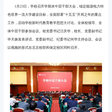
1月23日，学校召开学期末中层干部大会，锚定能源电力特
电
色世界一流大学建设目标，全面部署“十五五”开局之年的重点
要
工作，启动学校新时代教育教学思想大讨论。全体校领导、全
闻
体中层干部参加会议。校党委书记汪庆华，校长、党委副书记
校
毕天姝发表讲话。党委副书记、纪委书记何华主持会议。会议
以视频的形式在北京校部和保定校区同时召开。
园
时
讯
媒
体
华
电