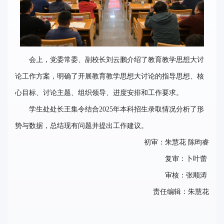
会上，党委常委、副校长刘云鹏介绍了教育教学思想大讨
论工作方案，明确了开展教育教学思想大讨论的指导思想、核
心目标、讨论主题、组织领导、进度安排和工作要求。
学生处处长王集令结合2025年本科招生录取情况分析了形
势与数据，总结现有问题并提出工作建议。
初审：朱慧花 陈昀睿
复审：卜叶蕾
审核：张顺涛
责任编辑：朱慧花