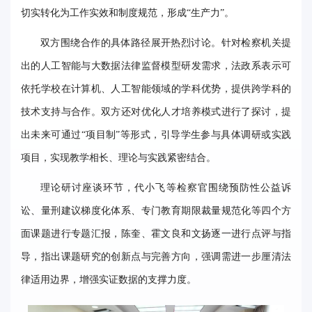
切实转化为工作实效和制度规范，形成“生产力”。
双方围绕合作的具体路径展开热烈讨论。针对检察机关提
出的人工智能与大数据法律监督模型研发需求，法政系表示可
依托学校在计算机、人工智能领域的学科优势，提供跨学科的
技术支持与合作。双方还对优化人才培养模式进行了探讨，提
出未来可通过“项目制”等形式，引导学生参与具体调研或实践
项目，实现教学相长、理论与实践紧密结合。
理论研讨座谈环节，代小飞等检察官围绕预防性公益诉
讼、量刑建议梯度化体系、专门教育期限裁量规范化等四个方
面课题进行专题汇报，陈奎、霍文良和文扬逐一进行点评与指
导，指出课题研究的创新点与完善方向，强调需进一步厘清法
律适用边界，增强实证数据的支撑力度。