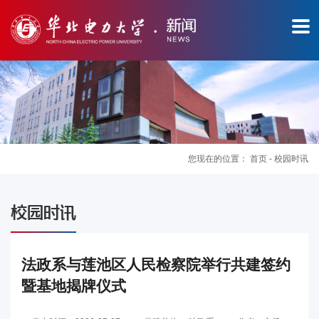
您现在的位置：
首页
-
校园时讯
图
校园时讯
片
新
法政系与莲池区人民检察院举行共建签约
暨基地揭牌仪式
闻
华