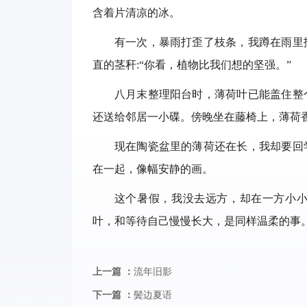
含着片清凉的冰。
有一次，暴雨打歪了枝条，我蹲在雨里
直的茎秆:“你看，植物比我们想的坚强。”
八月末整理阳台时，薄荷叶已能盖住整
还送给邻居一小碟。傍晚坐在藤椅上，薄荷
现在陶瓷盆里的薄荷还在长，我却要回
在一起，像幅安静的画。
这个暑假，我没去远方，却在一方小
叶，和等待自己慢慢长大，是同样温柔的事
上一篇 ：
流年旧影
下一篇 ：
鬓边夏语