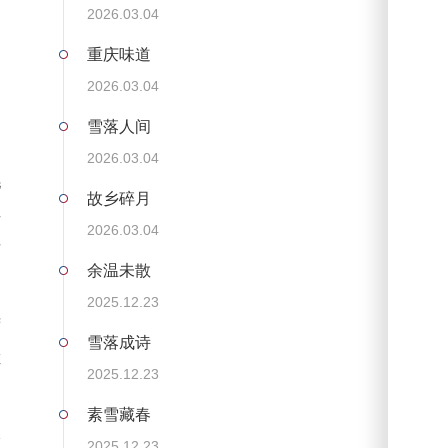
2026.03.04
，
重庆味道
，
2026.03.04
起
雪落人间
2026.03.04
毛
故乡碎月
买
2026.03.04
这
余温未散
2025.12.23
荷
雪落成诗
烂
2025.12.23
素雪藏春
像
2025.12.23