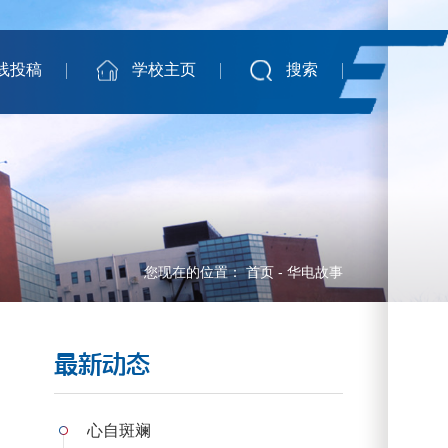
线投稿
学校主页
搜索
您现在的位置：
首页
-
华电故事
最新动态
心自斑斓