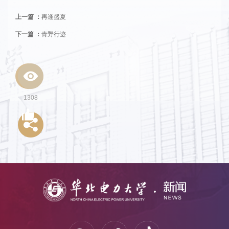
上一篇 ：
再逢盛夏
下一篇 ：
青野行迹
1308