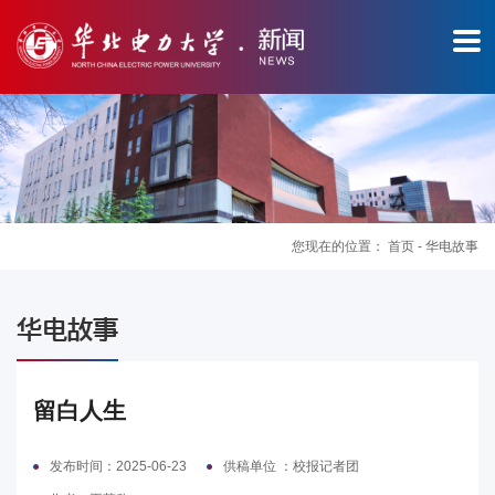
您现在的位置：
首页
-
华电故事
图
华电故事
片
新
留白人生
闻
发布时间：2025-06-23
供稿单位 ：校报记者团
华