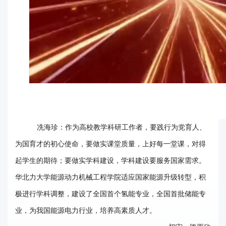
Play
华
Video
电
光
影
校
园
冼海珍：作为高校教学科研工作者，要践行为党育人、
媒
为国育才的初心使命，要做实课堂质量，上好每一堂课，对得
体
起学生的期待；要做实学科建设，学科建设要服务国家需求。
华
华北力大学能源动力机械工程学院适应国家能源升级转型，积
极进行学科调整，建设了全国首个氢能专业，全国首批储能专
电
业，为我国能源电力行业，培养高素质人才。
故