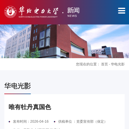
您现在的位置：
首页
-
华电光影
图
华电光影
片
新
唯有牡丹真国色
闻
发布时间：2026-04-16
供稿单位 ：党委宣传部（保定）
华