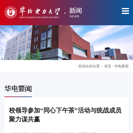
您现在的位置：
首页
-
华电要闻
图
华电要闻
片
新
校领导参加“同心下午茶”活动与统战成员
聚力谋共赢
闻
华