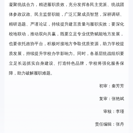
凝聚统战合力，精进履职质效，充分发挥各民主党派、统战团
事
体参政议政、民主监督职能，广泛汇聚成员智慧，深耕调研、
校
精研选题、严谨论证，持续提升建言质量与履职实效；要深化
报
校地联动，推动双向共赢，既要立足专业优势赋能地方发展，
在
也要依托政协平台，积极对接地方争取优质资源，助力学校提
线
质发展，持续提升学校办学影响力。同时，各基层统战组织要
立足长远抓实自身建设、打造特色品牌，学校将强化服务保
专
障，助力破解履职难题。
题
初审：秦芳芳
复审：张艳斌
审核：李瑾
责任编辑：张丹