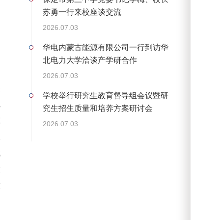
苏勇一行来校座谈交流
2026.07.03
华电内蒙古能源有限公司一行到访华
北电力大学洽谈产学研合作
2026.07.03
关
学校举行研究生教育督导组会议暨研
完
究生招生质量和培养方案研讨会
模
2026.07.03
双
成
技
技