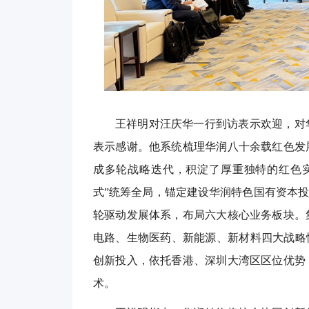
王祥明对汪庆华一行到访表示欢迎，对
表示感谢。他系统梳理华润八十余载红色发
成多轮战略迭代，积淀了厚重独特的红色实
式”统筹全局，锚定建设华润特色国有资本投
轮驱动发展体系，布局六大核心业务板块。
电路、生物医药、新能源、新材料四大战略
创新投入，依托香港、深圳大湾区区位优势
术。