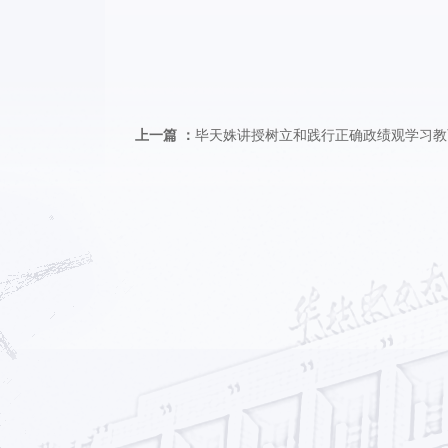
上一篇 ：
毕天姝讲授树立和践行正确政绩观学习教