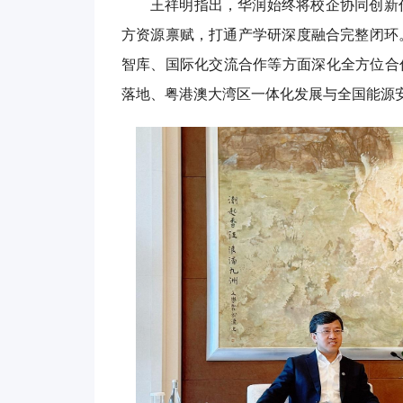
王祥明指出，华润始终将校企协同创新
方资源禀赋，打通产学研深度融合完整闭环
智库、国际化交流合作等方面深化全方位合
落地、粤港澳大湾区一体化发展与全国能源