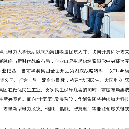
华北电力大学长期以来为集团输送优质人才、协同开展科研攻
展脉络与新时代战略布局，企业自诞生起始终紧跟党中央部署
业根基。当前华润集团全面开启第四次战略转型，以“1246
资公司、打造世界一流企业目标，构建“大国民生、大国重器”
集团在做优民生主业、夯实民生保障底盘的同时，前瞻布局集
性新兴赛道。面向“十五五”发展阶段，华润集团将持续加大科
，攻坚新型电力系统、储能、氢能、智慧电厂等能源领域关键