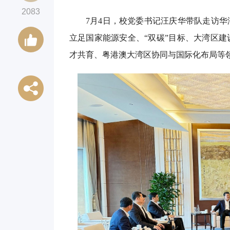
2083
7月4日，校党委书记汪庆华带队走访
立足国家能源安全、“双碳”目标、大湾区
才共育、粤港澳大湾区协同与国际化布局等