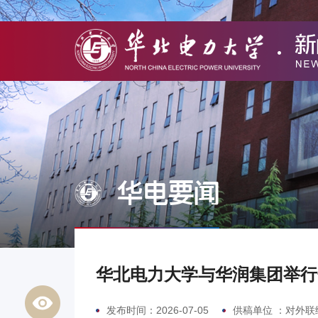
华电要闻
华北电力大学与华润集团举行
发布时间：2026-07-05
供稿单位 ：对外联