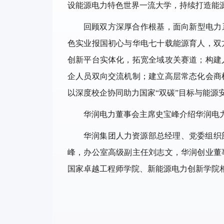
设能源电力特色世界一流大学，持续打造能
回顾双方深厚合作根基，面向新型电力
色实业报国初心与华电七十载能源育人，双
创新平台实体化，拓宽全域攻关赛道；构建
企人员双向交流机制；建立高层常态化会商
以深度校企协同助力国家“双碳”目标与能源
华润电力董事会主席史宝峰介绍华润电
华润集团人力资源部总经理、党委组织
峰，办公室高级副主任刘志文，华润创业董
国家卓越工程师学院、新能源电力创新学院