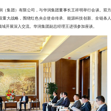
华润（集团）有限公司，与华润集团董事长王祥明举行会谈。双
建设重大战略，围绕红色央企使命传承、能源科技创新、全链条
领域开展深入交流。华润集团副总经理王进强参加座谈。