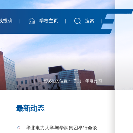
线投稿
学校主页
搜索
您现在的位置：
首页
-
华电要闻
最新动态
华北电力大学与华润集团举行会谈