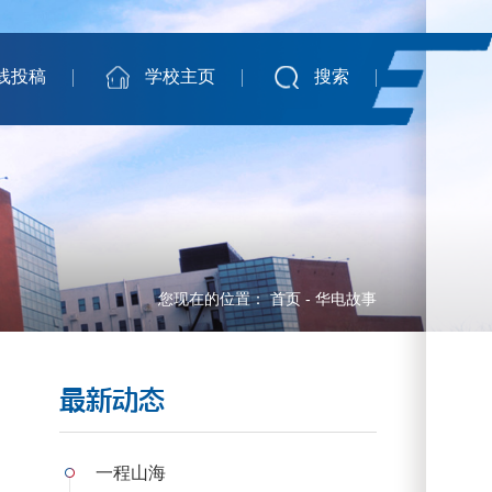
线投稿
学校主页
搜索
您现在的位置：
首页
-
华电故事
最新动态
一程山海