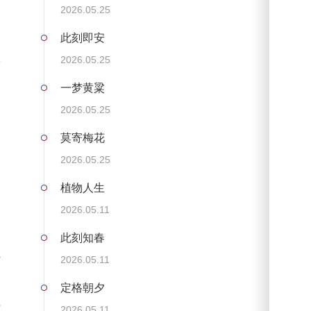
2026.05.25
此刻即安
从
2026.05.25
的
一梦黄粱
2026.05.25
。
莫寄梅花
，
2026.05.25
间
植物人生
越
2026.05.11
此刻知春
解
2026.05.11
一
定格朝夕
理
2026.05.11