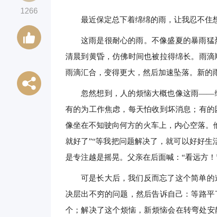
1266
最近保定总下着绵绵的雨，让我忍不住
这雨是很耐心的雨。不像盛夏的暴雨猛
清晨到黄昏，仿佛时间也被拉得绵长。雨滴
雨滴汇合，变得更大，然后加速坠落。新的
忽然想到，人的烦恼大概也像这雨——
有的为工作焦虑，每天怕收到坏消息；有的
像坐在不知驶向何方的火车上，内心空落。
就好了”“等我把问题解决了，就可以好好生
是专注越是摇晃。父亲在后面喊：“看远方！
可是长大后，我们反而忘了这个简单的
决层出不穷的问题，然后告诉自己：等路平
个；解决了这个烦恼，新烦恼会在转弯处安