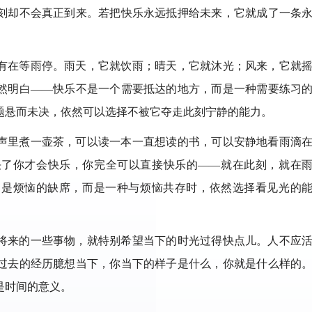
刻却不会真正到来。若把快乐永远抵押给未来，它就成了一条
有在等雨停。雨天，它就饮雨；晴天，它就沐光；风来，它就
然明白——快乐不是一个需要抵达的地方，而是一种需要练习
题悬而未决，依然可以选择不被它夺走此刻宁静的能力。
声里煮一壶茶，可以读一本一直想读的书，可以安静地看雨滴
决了你才会快乐，你完全可以直接快乐的——就在此刻，就在
不是烦恼的缺席，而是一种与烦恼共存时，依然选择看见光的
将来的一些事物，就特别希望当下的时光过得快点儿。人不应
过去的经历臆想当下，你当下的样子是什么，你就是什么样的
是时间的意义。