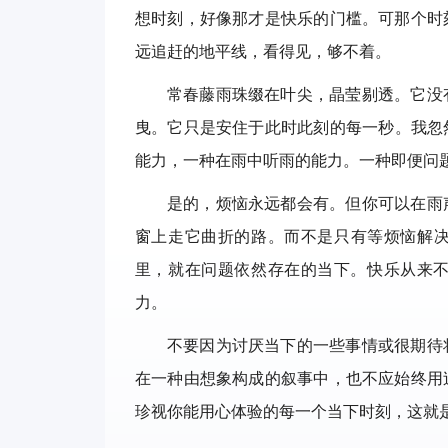
想时刻，好像那才是快乐的门槛。可那个时
远追赶的地平线，看得见，够不着。
常春藤雨珠缀在叶尖，晶莹剔透。它没
曳。它只是安住于此时此刻的每一秒。我忽
能力，一种在雨中听雨的能力。一种即便问
是的，烦恼永远都会有。但你可以在雨
窗上走它曲折的路。而不是只有等烦恼解
里，就在问题依然存在的当下。快乐从来
力。
不要因为讨厌当下的一些事情或很期待
在一种由想象构成的叙事中，也不应始终用
珍视你能用心体验的每一个当下时刻，这就