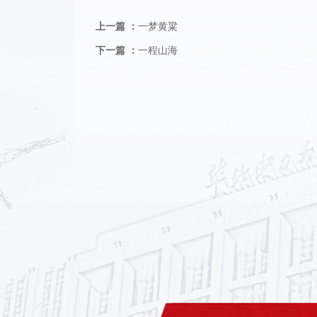
上一篇 ：
一梦黄粱
下一篇 ：
一程山海