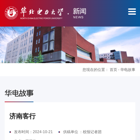
您现在的位置：
首页
-
华电故事
图
华电故事
片
新
济南客行
闻
发布时间：2024-10-21
供稿单位 ：校报记者团
华