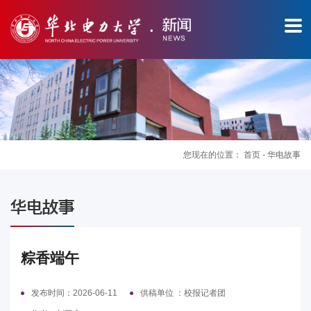
您现在的位置：
首页
-
华电故事
图
华电故事
片
新
粽香端午
闻
发布时间：2026-06-11
供稿单位 ：校报记者团
华