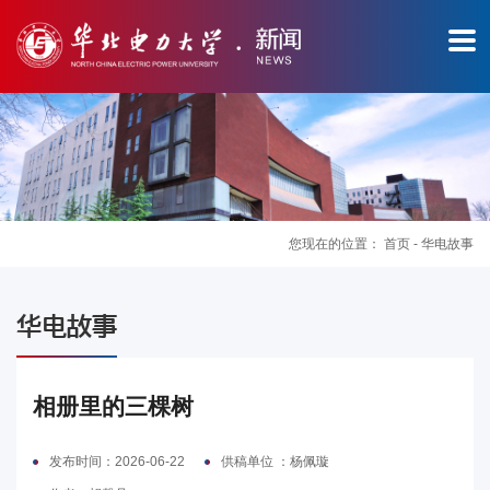
您现在的位置：
首页
-
华电故事
图
华电故事
片
新
相册里的三棵树
闻
发布时间：2026-06-22
供稿单位 ：杨佩璇
华