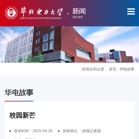
您现在的位置：
首页
-
华电故事
图
华电故事
片
新
校园新芒
闻
发布时间：2025-09-26
供稿单位 ：校报记者团
华