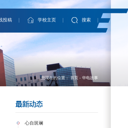
线投稿
学校主页
搜索
您现在的位置：
首页
-
华电故事
最新动态
心自斑斓