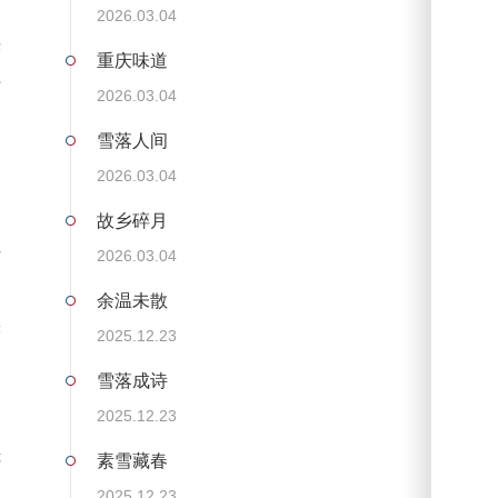
2026.03.04
光
重庆味道
拼
2026.03.04
雪落人间
复
2026.03.04
故乡碎月
斟
2026.03.04
调
余温未散
实
2025.12.23
雪落成诗
2025.12.23
镜
素雪藏春
默
2025.12.23