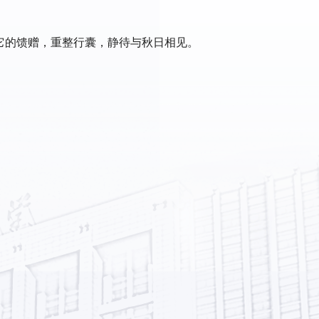
它的馈赠，重整行囊，静待与秋日相见。