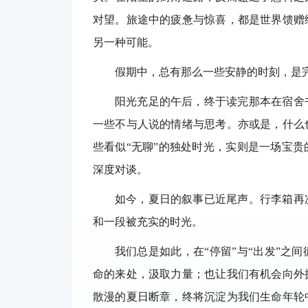
对望。旅途中的疲惫与惊喜，都是世界馈赠
另一种可能。
假期中，总有那么一些安静的时刻，是
阳光充足的午后，终于读完那本在宿舍
一些不与人说的情绪与思考。亦或是，什么
些看似“无聊”的独处时光，实则是一场宝
深度对谈。
如今，夏日的叙事已近尾声。行李箱再
和一段被充实的时光。
我们总是如此，在“停留”与“出发”之
命的来处，汲取力量；也让我们有机会向外
散漫的夏日断章，终将沉淀为我们生命年轮