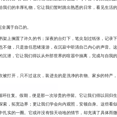
给我们的丰厚礼物，它让我们暂时跳出熟悉的日常，看见生活
完全属于自己的。
书架上搁置了许久的书；深夜的台灯下，笔尖划过纸张，记录
也不做，只是放任思绪漫游，在沉寂中听清自己内心的声音。
贵的沉潜，它让我们得以从外部世界的喧嚣中抽离，完成与自我
次被打开，只不过这次，装进去的是洗净的衣物、家乡的特产
间循环往复。假期，便是那一次珍贵的停留。它让我们得以回归
探索，拓宽边界；更让我们学会向内观照，安顿自身。这些看
中扎实的一圈。它或许没有惊天动地的情节，却充满了具体而