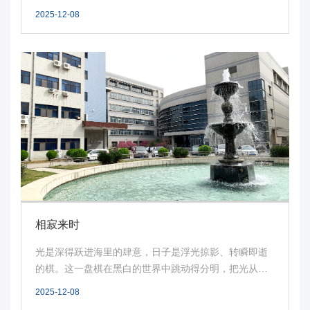
了...
2025-12-08
相寂来时
光是深得跃进海里的肆意，日子是浮光掠影、转瞬即逝
的棋。这一盘棋在黑白的世界中跳动得分明，把光从海
里捕...
2025-12-08