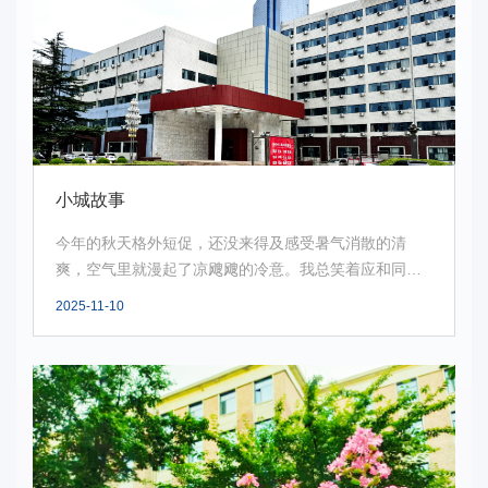
小城故事
今年的秋天格外短促，还没来得及感受暑气消散的清
爽，空气里就漫起了凉飕飕的冷意。我总笑着应和同学
对天气...
2025-11-10