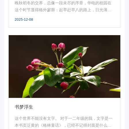
晚秋初冬的交界，总像一段未尽的序章，华电的校园在
这个时节显得格外寥廓：起早赶早八的路上，日光薄得
像一...
2025-12-08
书梦浮生
这个世界不能没有文字。 对于一二年级的我，文字是一
本书页泛黄的《格林童话》，已经不记得封面是什么样