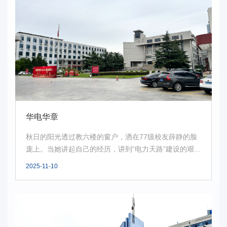
华电华章
秋日的阳光透过教六楼的窗户，洒在77级校友薛静的脸
庞上。当她讲起自己的经历，讲到“电力天路”建设的艰...
2025-11-10