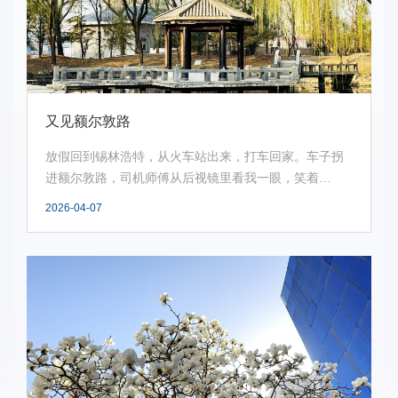
又见额尔敦路
放假回到锡林浩特，从火车站出来，打车回家。车子拐
进额尔敦路，司机师傅从后视镜里看我一眼，笑着
说：“你...
2026-04-07