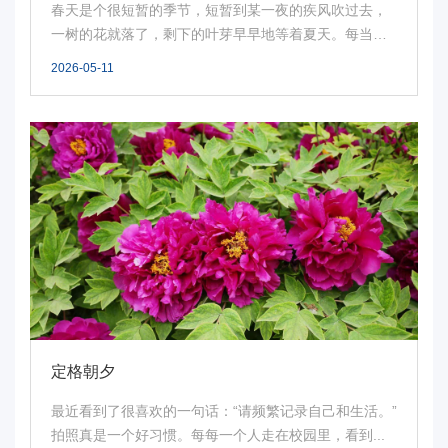
春天是个很短暂的季节，短暂到某一夜的疾风吹过去，
一树的花就落了，剩下的叶芽早早地等着夏天。每当我
们见...
2026-05-11
定格朝夕
最近看到了很喜欢的一句话：“请频繁记录自己和生活。”
拍照真是一个好习惯。每每一个人走在校园里，看到...