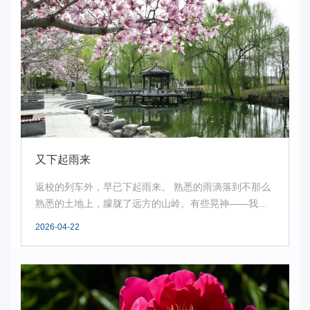
又下起雨来
返校的列车外，早已下起雨来。 熟悉的雨滴落到不那么
熟悉的土地上，朦胧了远方的山岭。有些晃神——我原
以...
2026-04-22