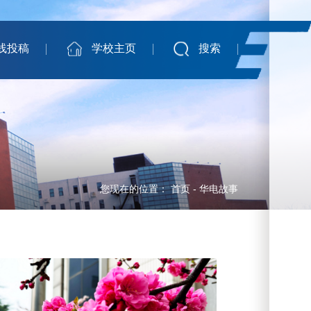
线投稿
学校主页
搜索
您现在的位置：
首页
-
华电故事