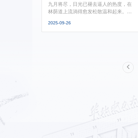
九月将尽，日光已褪去逼人的热度，在
林荫道上流淌得愈发松散温和起来。梧
桐树叶边缘开始微微泛黄，像镶了一...
2025-09-26