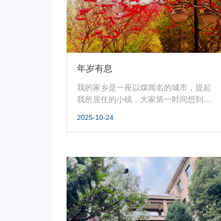
年岁有息
我的家乡是一座以煤闻名的城市，提起
我所居住的小镇，大家第一时间想到
的，是深入地下的露天矿坑，是时常
2025-10-24
在...