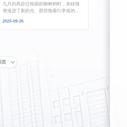
九月的风掠过校园的柳树梢时，灰砖墙
便漫进了新的光。那些拖着行李箱的身
影从校门涌入，滚轮碾过青石板的声...
2025-09-26
5页