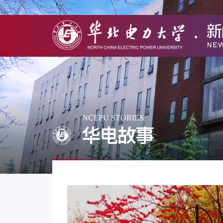
NCEPU STORIES
华电故事