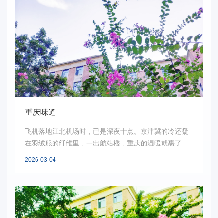
重庆味道
飞机落地江北机场时，已是深夜十点。京津冀的冷还凝
在羽绒服的纤维里，一出航站楼，重庆的湿暖就裹了上
来，...
2026-03-04