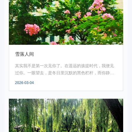
雪落人间
其实我不是第一次见你了。在遥远的孩提时代，我便见
过你。一眼望去，是冬日里沉默的黑色栏杆，而你静静
伏在...
2026-03-04