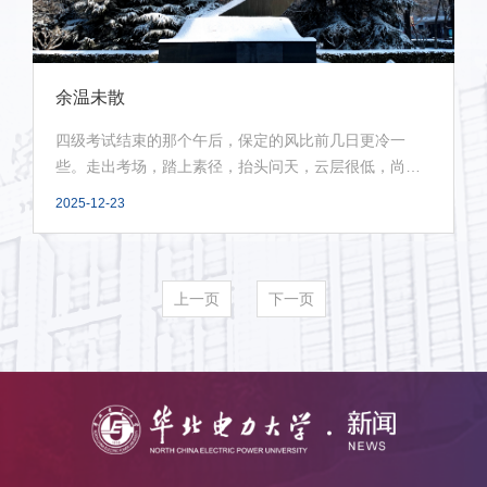
余温未散
四级考试结束的那个午后，保定的风比前几日更冷一
些。走出考场，踏上素径，抬头问天，云层很低，尚未
落雪，...
2025-12-23
上一页
下一页