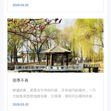
攀升...
2026-03-20
雨季不再
静谧的夜，星星在不停的闪烁，月色倾泻的屋内，一只
大鲸鱼晃悠悠地摆动着，它很薄，薄到可以看到许多海
洋生...
2026-03-20